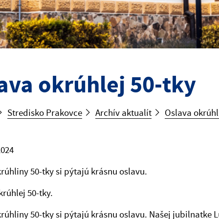
ava okrúhlej 50-tky
Stredisko Prakovce
Archív aktualít
Oslava okrúhl
2024
rúhliny 50-tky si pýtajú krásnu oslavu.
rúhlej 50-tky.
rúhliny 50-tky si pýtajú krásnu oslavu. Našej jubilnatke L