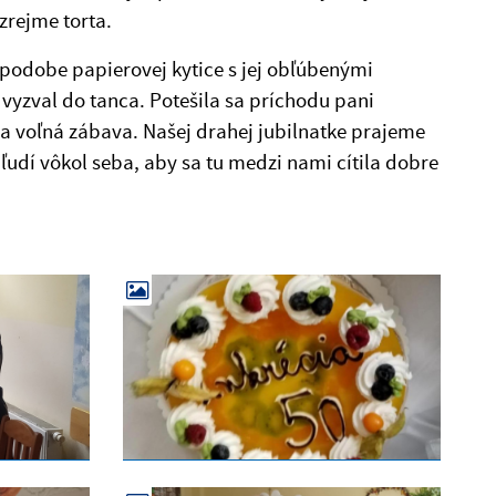
zrejme torta.
v podobe papierovej kytice s jej obľúbenými
a vyzval do tanca. Potešila sa príchodu pani
vala voľná zábava. Našej drahej jubilnatke prajeme
ľudí vôkol seba, aby sa tu medzi nami cítila dobre