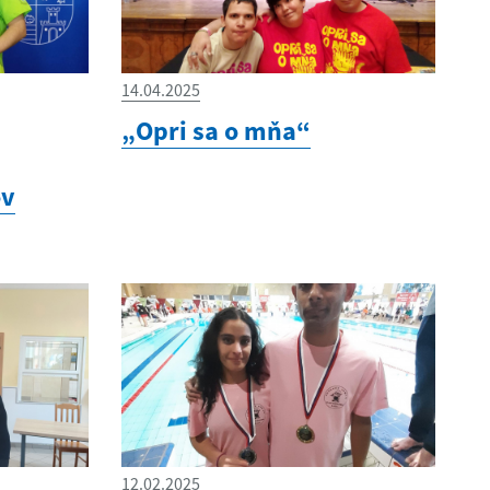
14.04.2025
„Opri sa o mňa“
ov
12.02.2025