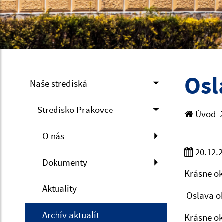
Osl
Naše strediská
Stredisko Prakovce
Úvod
O nás
20.12.
Dokumenty
Krásne ok
Aktuality
Oslava ok
Archív aktualít
Krásne ok