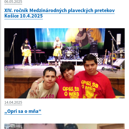
06.05.2025
XIV. ročník Medzinárodných plaveckých pretekov
Košice 10.4.2025
14.04.2025
„Opri sa o mňa“