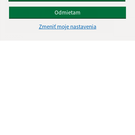
Odmietam
Zmeniť moje nastavenia
20.02.2025
Valentínsky ples