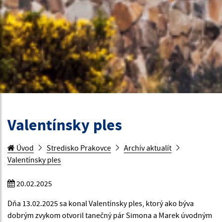
Valentínsky ples
Úvod
Stredisko Prakovce
Archív aktualít
Valentínsky ples
20.02.2025
Dňa 13.02.2025 sa konal Valentínsky ples, ktorý ako býva
dobrým zvykom otvoril tanečný pár Simona a Marek úvodným