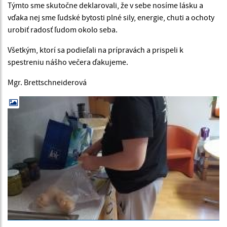
Týmto sme skutočne deklarovali, že v sebe nosíme lásku a
vďaka nej sme ľudské bytosti plné sily, energie, chuti a ochoty
urobiť radosť ľudom okolo seba.
Všetkým, ktorí sa podieľali na prípravách a prispeli k
spestreniu nášho večera ďakujeme.
Mgr. Brettschneiderová