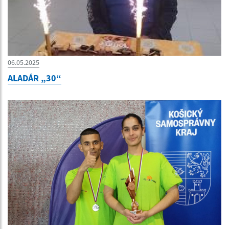
06.05.2025
ALADÁR „30“