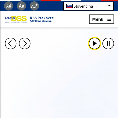
Slovenčina
DSS Prakovce
Menu
Oficiálna stránka