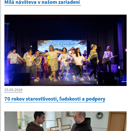
Milá návšteva v našom zariadení
25.05.2026
70 rokov starostlivosti, ľudskosti a podpory