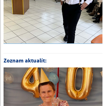
Zoznam aktualít: