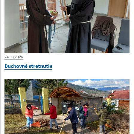
24.03.2026
Duchovné stretnutie