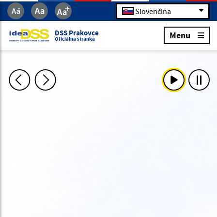
Slovenčina
DSS Prakovce
Menu
Oficiálna stránka