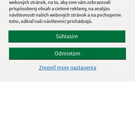
webových stránok, na to, aby sme vám zobrazovali
prispôsobený obsah a cielené reklamy, na analýzu
návštevnosti našich webových stránok a na pochopenie
toho, odkiaľ naši návštevníci prichádzajú.
Súhlasím
Odmietam
Zmeniť moje nastavenia
06.02.2026
Valentínsky ples