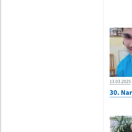
13.03.2025
30. Na