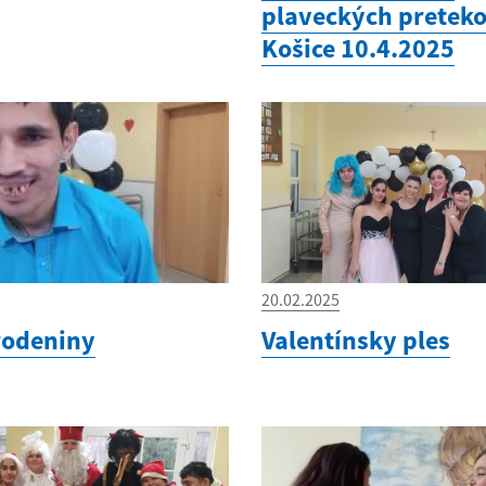
plaveckých pretek
Košice 10.4.2025
20.02.2025
rodeniny
Valentínsky ples