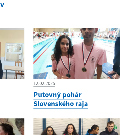
ov
12.02.2025
Putovný pohár
Slovenského raja