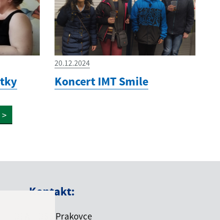
20.12.2024
-tky
Koncert IMT Smile
>
Kontakt:
IDEA – DSS Prakovce