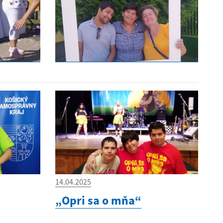
14.04.2025
„Opri sa o mňa“