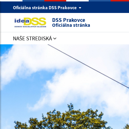
Oficiálna stránka DSS Prakovce
DSS Prakovce
Oficiálna stránka
NAŠE STREDISKÁ