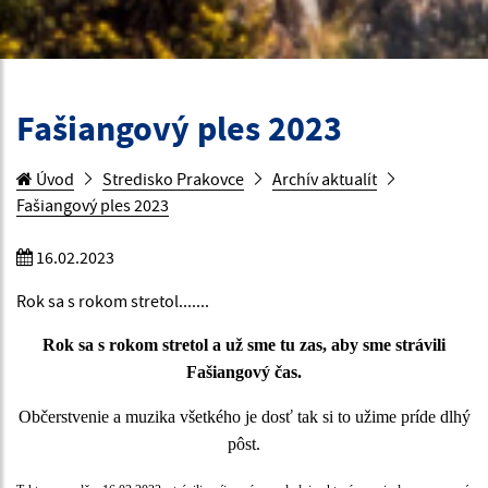
Fašiangový ples 2023
Úvod
Stredisko Prakovce
Archív aktualít
Fašiangový ples 2023
16.02.2023
Rok sa s rokom stretol.......
Rok sa s rokom stretol a už sme tu zas, aby sme strávili
Fašiangový čas.
Občerstvenie a muzika všetkého je dosť tak si to užime príde dlhý
pôst.