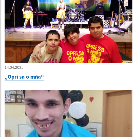
14.04.2025
„Opri sa o mňa“