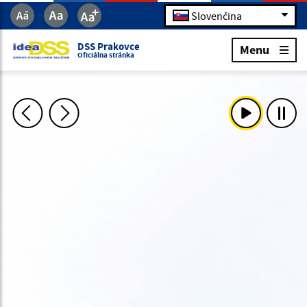
Slovenčina
DSS Prakovce
Menu
Oficiálna stránka