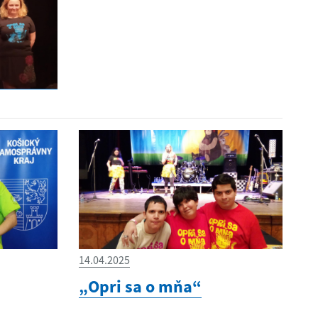
14.04.2025
„Opri sa o mňa“