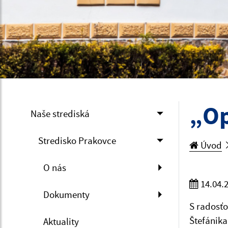
„Op
Naše strediská
Stredisko Prakovce
Úvod
O nás
14.04.
Dokumenty
S radosťo
Štefánika
Aktuality