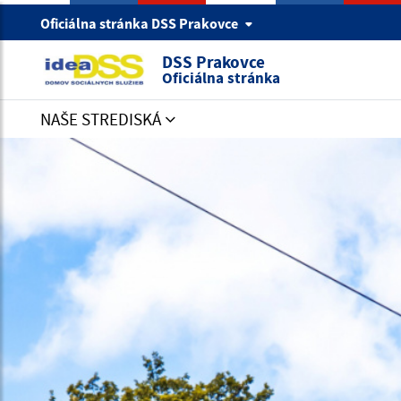
Oficiálna stránka DSS Prakovce
DSS Prakovce
Oficiálna stránka
NAŠE STREDISKÁ