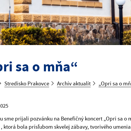
ri sa o mňa“
Stredisko Prakovce
Archív aktualít
„Opri sa o mň
2025
u sme prijali pozvánku na Benefičný koncert „Opri sa 
 , ktorá bola prísľubom skvelej zábavy, tvorivého umenia