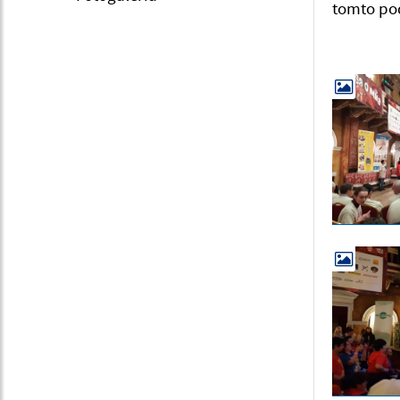
tomto pod
Ka