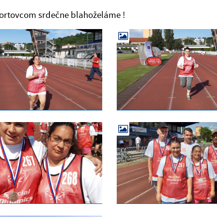
ortovcom srdečne blahoželáme !