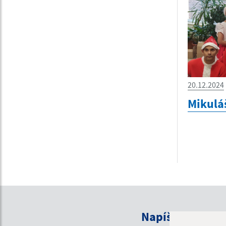
20.12.2024
Mikulá
Napíšte nám: