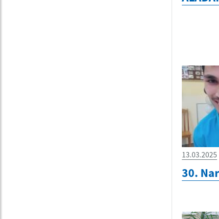
13.03.2025
30. Na