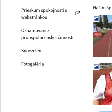
Našim šp
Prieskum spokojnosti s
webstránkou
Oznamovanie
protispoločenskej činnosti
Snoezelen
Fotogaléria