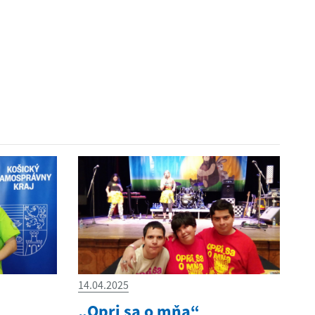
14.04.2025
„Opri sa o mňa“