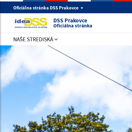
Oficiálna stránka DSS Prakovce
DSS Prakovce
Oficiálna stránka
NAŠE STREDISKÁ