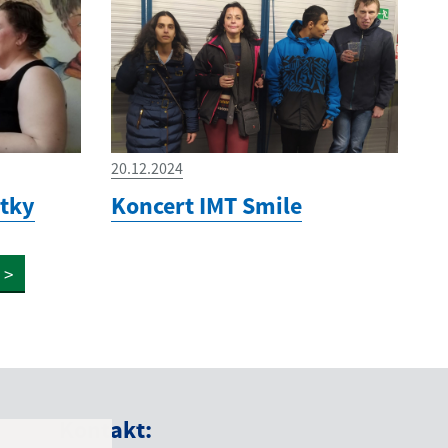
20.12.2024
-tky
Koncert IMT Smile
>
Kontakt: