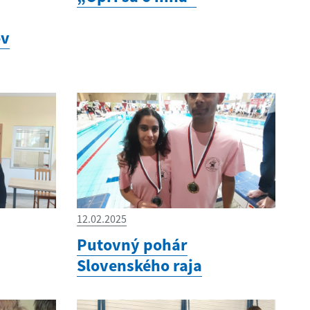
ov
12.02.2025
Putovný pohár
Slovenského raja