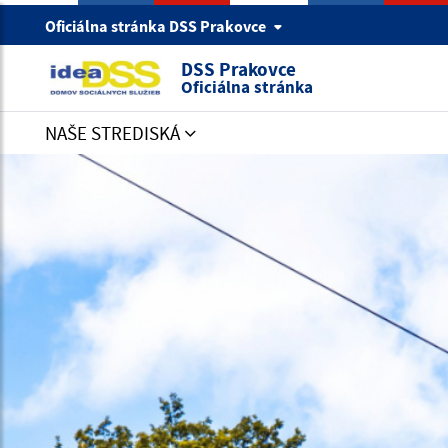
Oficiálna stránka DSS Prakovce
DSS Prakovce
Oficiálna stránka
NAŠE STREDISKÁ