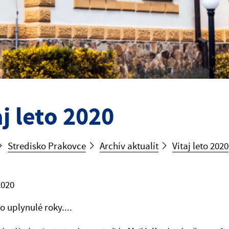
aj leto 2020
Stredisko Prakovce
Archív aktualít
Vitaj leto 2020
2020
o uplynulé roky....