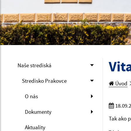
Vit
Naše strediská
Stredisko Prakovce
Úvod
O nás
18.09.
Dokumenty
Tak ako p
Aktuality