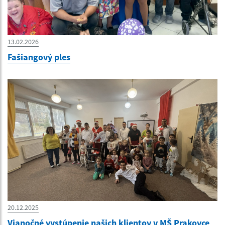
13.02.2026
Fašiangový ples
20.12.2025
Vianočné vystúpenie našich klientov v MŠ Prakovce