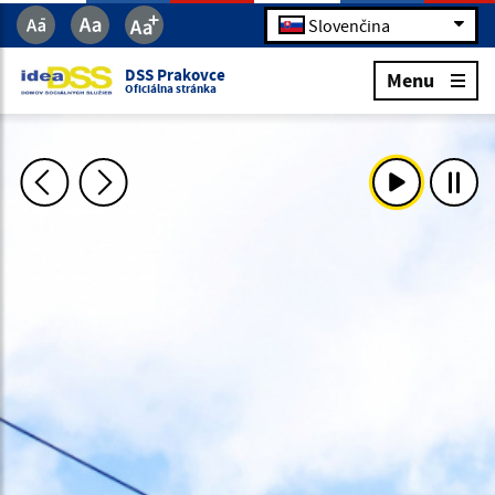
Slovenčina
DSS Prakovce
Menu
Oficiálna stránka