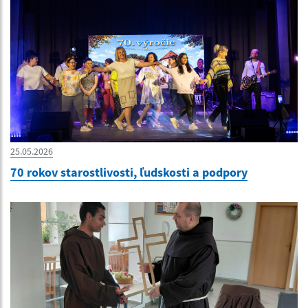
25.05.2026
70 rokov starostlivosti, ľudskosti a podpory