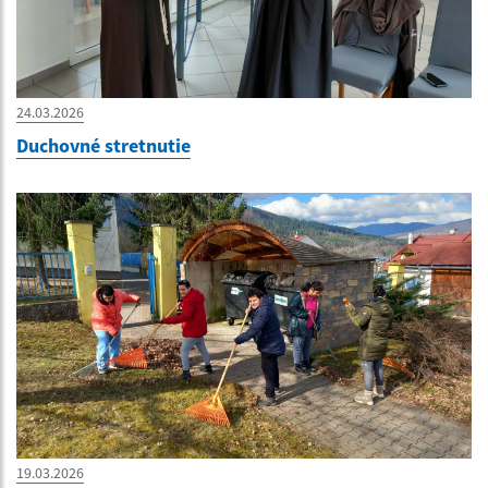
24.03.2026
Duchovné stretnutie
19.03.2026