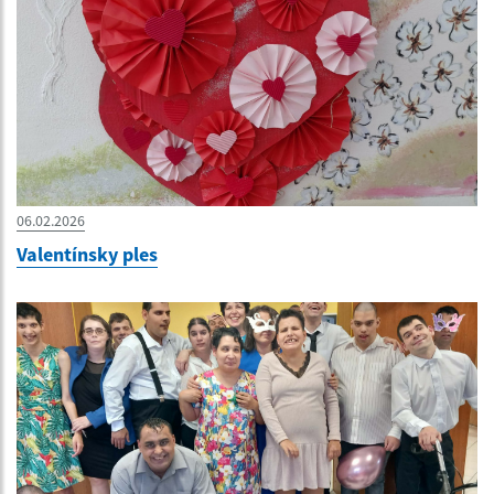
06.02.2026
Valentínsky ples