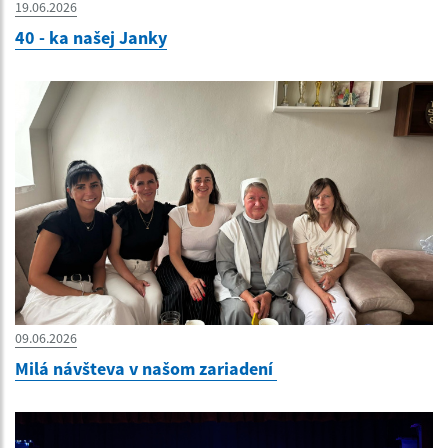
19.06.2026
40 - ka našej Janky
09.06.2026
Milá návšteva v našom zariadení