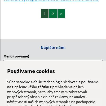
1
2
>
Napíšte nám:
Meno (povinné)
Používame cookies
E-mailová adresa (povinné)
Súbory cookie a ďalšie technológie sledovania používame
na zlepšenie vášho zážitku z prehliadania našich
webových stránok, na to, aby sme vám zobrazovali
Text vašej správy (povinné)
prispôsobený obsah a cielené reklamy, na analýzu
návštevnosti našich webových stránok a na pochopenie